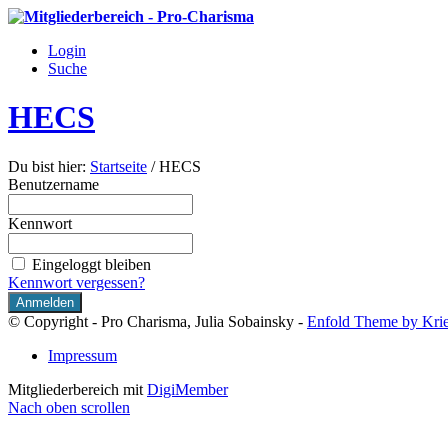
Login
Suche
HECS
Du bist hier:
Startseite
/
HECS
Benutzername
Kennwort
Eingeloggt bleiben
Kennwort vergessen?
© Copyright - Pro Charisma, Julia Sobainsky -
Enfold Theme by Krie
Impressum
Mitgliederbereich mit
DigiMember
Nach oben scrollen