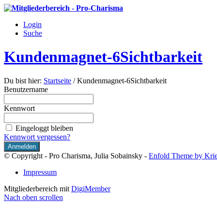
Login
Suche
Kundenmagnet-6Sichtbarkeit
Du bist hier:
Startseite
/
Kundenmagnet-6Sichtbarkeit
Benutzername
Kennwort
Eingeloggt bleiben
Kennwort vergessen?
© Copyright - Pro Charisma, Julia Sobainsky -
Enfold Theme by Krie
Impressum
Mitgliederbereich mit
DigiMember
Nach oben scrollen