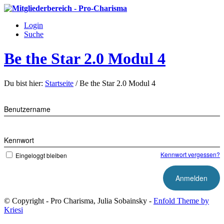
Login
Suche
Be the Star 2.0 Modul 4
Du bist hier:
Startseite
/
Be the Star 2.0 Modul 4
Benutzername
Kennwort
Kennwort vergessen?
Eingeloggt bleiben
© Copyright - Pro Charisma, Julia Sobainsky -
Enfold Theme by
Kriesi