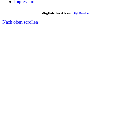
Impressum
Mitgliederbereich mit
DigiMember
Nach oben scrollen