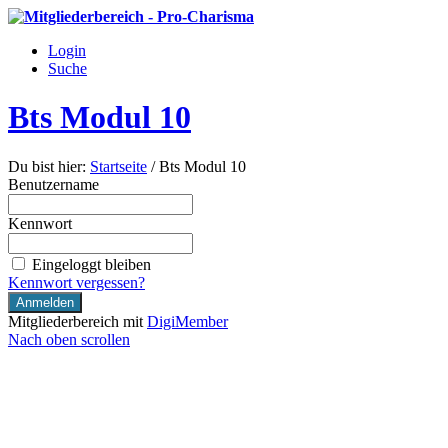
Login
Suche
Bts Modul 10
Du bist hier:
Startseite
/
Bts Modul 10
Benutzername
Kennwort
Eingeloggt bleiben
Kennwort vergessen?
Mitgliederbereich mit
DigiMember
Nach oben scrollen