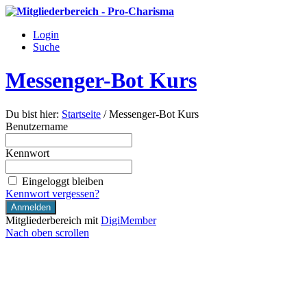
Login
Suche
Messenger-Bot Kurs
Du bist hier:
Startseite
/
Messenger-Bot Kurs
Benutzername
Kennwort
Eingeloggt bleiben
Kennwort vergessen?
Mitgliederbereich mit
DigiMember
Nach oben scrollen