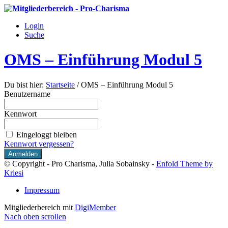
Login
Suche
OMS – Einführung Modul 5
Du bist hier:
Startseite
/
OMS – Einführung Modul 5
Benutzername
Kennwort
Eingeloggt bleiben
Kennwort vergessen?
© Copyright - Pro Charisma, Julia Sobainsky -
Enfold Theme by
Kriesi
Impressum
Mitgliederbereich mit
DigiMember
Nach oben scrollen