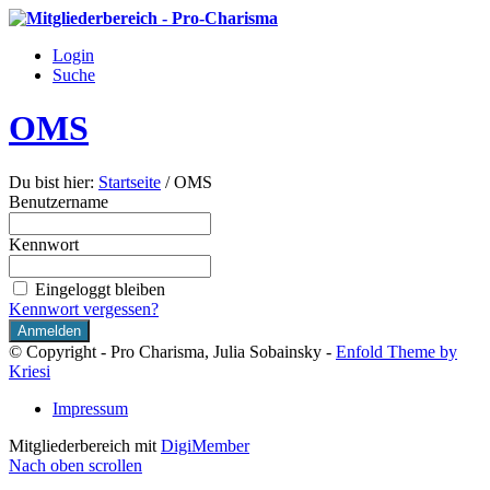
Login
Suche
OMS
Du bist hier:
Startseite
/
OMS
Benutzername
Kennwort
Eingeloggt bleiben
Kennwort vergessen?
© Copyright - Pro Charisma, Julia Sobainsky -
Enfold Theme by
Kriesi
Impressum
Mitgliederbereich mit
DigiMember
Nach oben scrollen