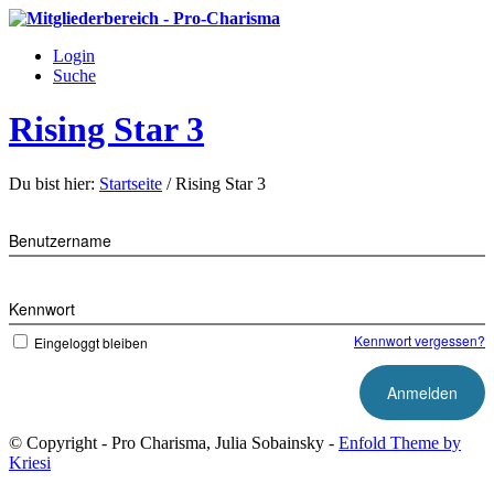
Login
Suche
Rising Star 3
Du bist hier:
Startseite
/
Rising Star 3
Benutzername
Kennwort
Kennwort vergessen?
Eingeloggt bleiben
© Copyright - Pro Charisma, Julia Sobainsky -
Enfold Theme by
Kriesi