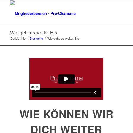
Wie geht es weiter Bts
Du bist hier:
Startseite
/
Wie geht es weiter Bts
WIE KÖNNEN WIR
DICH WEITER