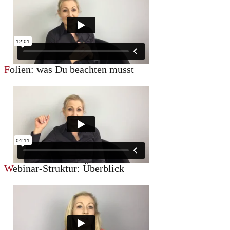
F
olien: was Du beachten musst
W
ebinar-Struktur: Überblick