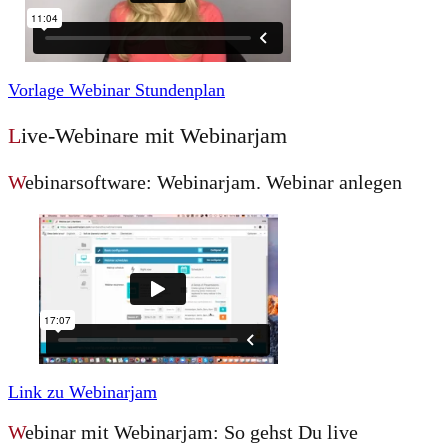
Vorlage Webinar Stundenplan
L
ive-Webinare mit Webinarjam
W
ebinarsoftware: Webinarjam. Webinar anlegen
Link zu Webinarjam
W
ebinar mit Webinarjam: So gehst Du live