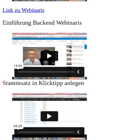
Link zu Webinaris
E
inführung Backend Webinaris
S
tammsatz in Klicktipp anlegen