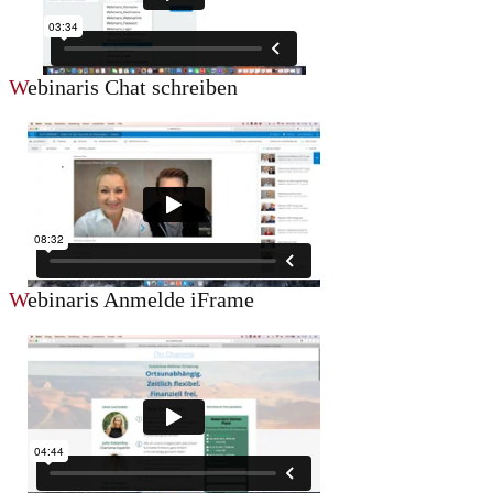
W
ebinaris Chat schreiben
W
ebinaris Anmelde iFrame