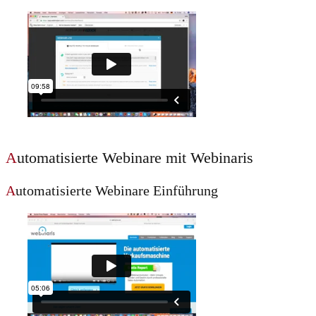
A
utomatisierte Webinare mit Webinaris
A
utomatisierte Webinare Einführung